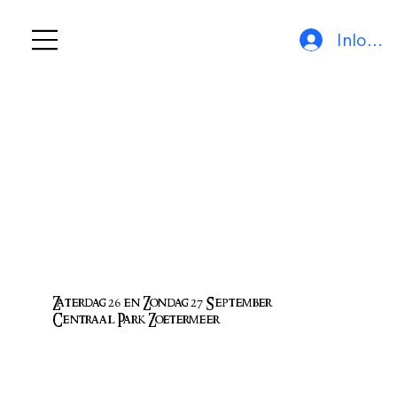
Inlogg
Zaterdag 26 en Zondag 27 September
Centraal Park Zoetermeer